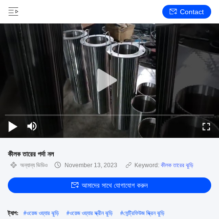
Contact
কীলক তারের পর্দা নল
অন্যান্য ভিডিও
November 13, 2023
Keyword:
কীলক তারের ঝুড়ি
আমাদের সাথে যোগাযোগ করুন
ট্যাগ:
#
ওয়েজ ওয়্যার ঝুড়ি
#
ওয়েজ ওয়্যার স্ক্রীন ঝুড়ি
#
সেন্ট্রিফিউজ স্ক্রিন ঝুড়ি