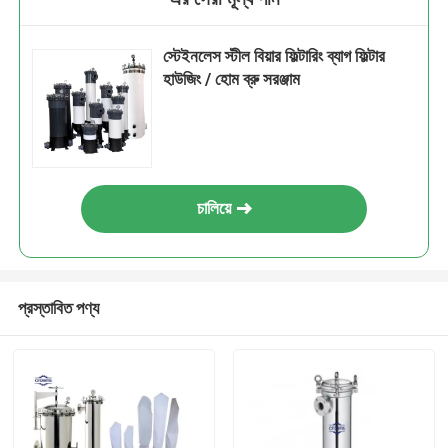
স্টেইনলেস স্টীল বিয়ার ফিল্টারিং ব্যাগ ফিল্টার
হাউজিং / হোম ব্রু সরঞ্জাম
চালিয়ে
প্রস্তাবিত পণ্য