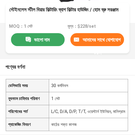
স্টেইনলেস স্টীল বিয়ার ফিল্টারিং ব্যাগ ফিল্টার হাউজিং / হোম ব্রু সরঞ্জাম
MOQ：1 সেট
মূল্য：$228/set
ভালো দাম
আমাদের সাথে যোগাযোগ
করুন
পণ্যের বর্ণনা
ডেলিভারি সময়
30 কর্মদিবস
ন্যূনতম চাহিদার পরিমাণ
1 সেট
পরিশোধের শর্ত
L/C, D/A, D/P, T/T, ওয়েস্টার্ন ইউনিয়ন, মানিগ্রাম
প্যাকেজিং বিবরণ
কাঠের শক্ত কাগজ