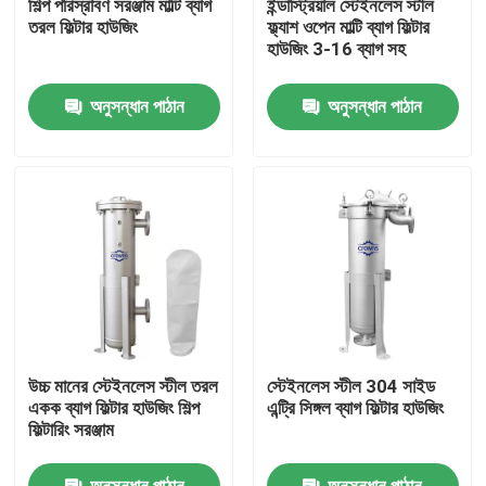
শিল্প পরিস্রাবণ সরঞ্জাম মাল্টি ব্যাগ
ইন্ডাস্ট্রিয়াল স্টেইনলেস স্টীল
তরল ফিল্টার হাউজিং
ফ্ল্যাশ ওপেন মাল্টি ব্যাগ ফিল্টার
হাউজিং 3-16 ব্যাগ সহ
আমাদের সম্পর্কে
অনুসন্ধান পাঠান
অনুসন্ধান পাঠান
কারখানা ভ্রমণ
মান নিয়ন্ত্রণ
যোগাযোগ করুন
উদ্ধৃতির জন্য আবেদন
উচ্চ মানের স্টেইনলেস স্টীল তরল
স্টেইনলেস স্টীল 304 সাইড
শিল্প জল ফিল্টারিং
একক ব্যাগ ফিল্টার হাউজিং শিল্প
এন্ট্রি সিঙ্গল ব্যাগ ফিল্টার হাউজিং
ফিল্টারিং সরঞ্জাম
শিল্প হেপা ফিল্টার
অনুসন্ধান পাঠান
অনুসন্ধান পাঠান