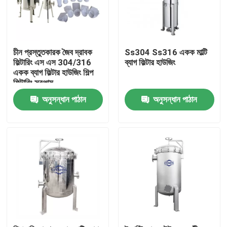
চীন প্রস্তুতকারক জৈব দ্রাবক
Ss304 Ss316 একক মাল্টি
ফিল্টারিং এস এস 304/316
ব্যাগ ফিল্টার হাউজিং
একক ব্যাগ ফিল্টার হাউজিং শিল্প
ফিল্টারিং সরঞ্জাম
অনুসন্ধান পাঠান
অনুসন্ধান পাঠান
বাড়ি
পণ্য
ভিডিও